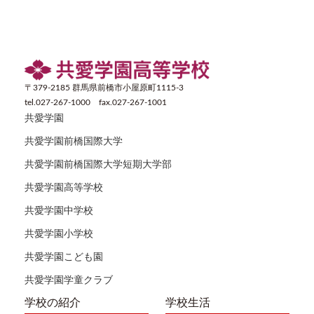
〒379-2185 群馬県前橋市小屋原町1115-3
tel.027-267-1000 fax.027-267-1001
共愛学園
共愛学園前橋国際大学
共愛学園前橋国際大学短期大学部
共愛学園高等学校
共愛学園中学校
共愛学園小学校
共愛学園こども園
共愛学園学童クラブ
学校の紹介
学校生活