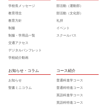
学校長メッセージ
部活動（運動部）
教育理念
部活動（文化部）
教育方針
礼拝
制服
イベント
制服・学用品一覧
スクールバス
交通アクセス
デジタルパンフレット
学校紹介動画
お知らせ・コラム
コース紹介
お知らせ
普通科進学コース
聖書ミニコラム
普通科特進コース
英語科進学コース
英語科特進コース