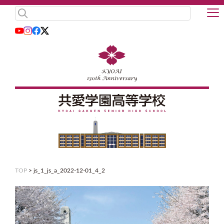
TOP
>
js_1_js_a_2022-12-01_4_2