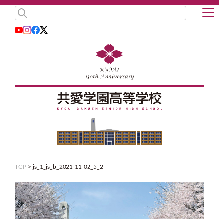
TOP
>
js_1_js_b_2021-11-02_5_2