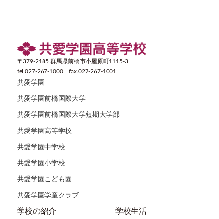
〒379-2185 群馬県前橋市小屋原町1115-3
tel.027-267-1000 fax.027-267-1001
共愛学園
共愛学園前橋国際大学
共愛学園前橋国際大学短期大学部
共愛学園高等学校
共愛学園中学校
共愛学園小学校
共愛学園こども園
共愛学園学童クラブ
学校の紹介
学校生活