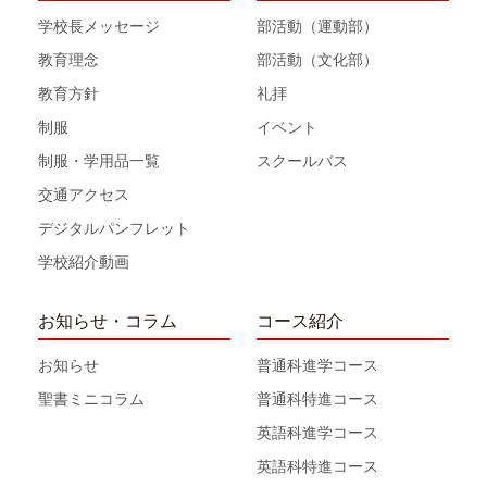
学校長メッセージ
部活動（運動部）
教育理念
部活動（文化部）
教育方針
礼拝
制服
イベント
制服・学用品一覧
スクールバス
交通アクセス
デジタルパンフレット
学校紹介動画
お知らせ・コラム
コース紹介
お知らせ
普通科進学コース
聖書ミニコラム
普通科特進コース
英語科進学コース
英語科特進コース