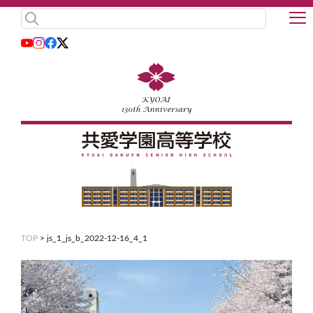
TOP
>
js_1_js_b_2022-12-16_4_1