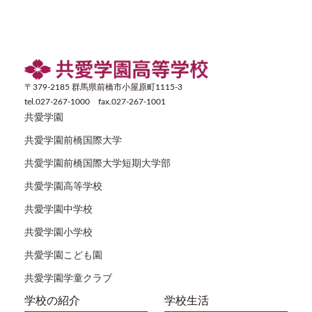
〒379-2185 群馬県前橋市小屋原町1115-3
tel.027-267-1000 fax.027-267-1001
共愛学園
共愛学園前橋国際大学
共愛学園前橋国際大学短期大学部
共愛学園高等学校
共愛学園中学校
共愛学園小学校
共愛学園こども園
共愛学園学童クラブ
学校の紹介
学校生活