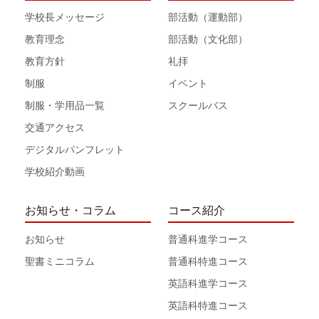
学校長メッセージ
部活動（運動部）
教育理念
部活動（文化部）
教育方針
礼拝
制服
イベント
制服・学用品一覧
スクールバス
交通アクセス
デジタルパンフレット
学校紹介動画
お知らせ・コラム
コース紹介
お知らせ
普通科進学コース
聖書ミニコラム
普通科特進コース
英語科進学コース
英語科特進コース