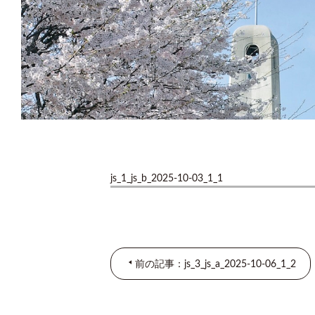
js_1_js_b_2025-10-03_1_1
前の記事：js_3_js_a_2025-10-06_1_2