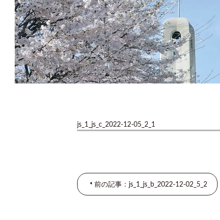
js_1_js_c_2022-12-05_2_1
前の記事：js_1_js_b_2022-12-02_5_2