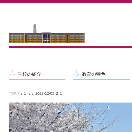
学校の紹介
教育の特色
TOP
>
js_1_js_c_2022-12-05_2_1