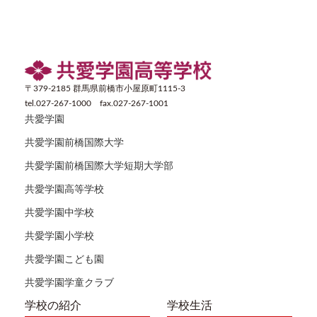
〒379-2185 群馬県前橋市小屋原町1115-3
tel.027-267-1000 fax.027-267-1001
共愛学園
共愛学園前橋国際大学
共愛学園前橋国際大学短期大学部
共愛学園高等学校
共愛学園中学校
共愛学園小学校
共愛学園こども園
共愛学園学童クラブ
学校の紹介
学校生活