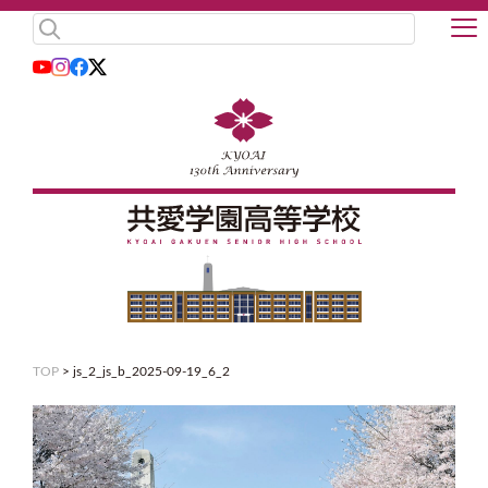
TOP
>
js_2_js_b_2025-09-19_6_2