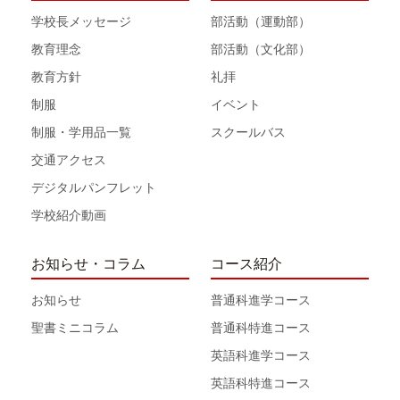
学校長メッセージ
部活動（運動部）
教育理念
部活動（文化部）
教育方針
礼拝
制服
イベント
制服・学用品一覧
スクールバス
交通アクセス
デジタルパンフレット
学校紹介動画
お知らせ・コラム
コース紹介
お知らせ
普通科進学コース
聖書ミニコラム
普通科特進コース
英語科進学コース
英語科特進コース