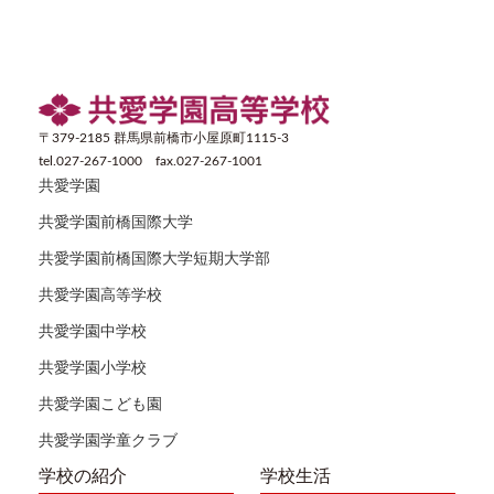
〒379-2185 群馬県前橋市小屋原町1115-3
tel.027-267-1000 fax.027-267-1001
共愛学園
共愛学園前橋国際大学
共愛学園前橋国際大学短期大学部
共愛学園高等学校
共愛学園中学校
共愛学園小学校
共愛学園こども園
共愛学園学童クラブ
学校の紹介
学校生活