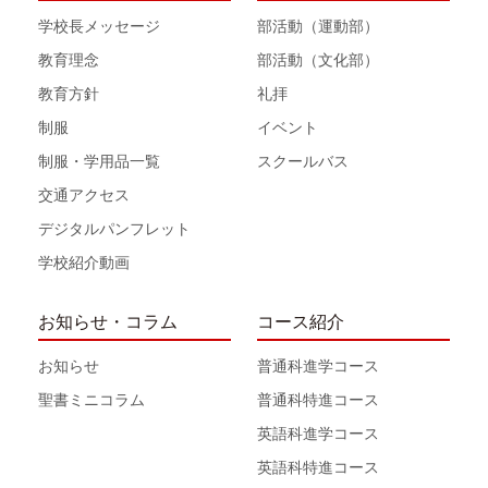
学校長メッセージ
部活動（運動部）
教育理念
部活動（文化部）
教育方針
礼拝
制服
イベント
制服・学用品一覧
スクールバス
交通アクセス
デジタルパンフレット
学校紹介動画
お知らせ・コラム
コース紹介
お知らせ
普通科進学コース
聖書ミニコラム
普通科特進コース
英語科進学コース
英語科特進コース