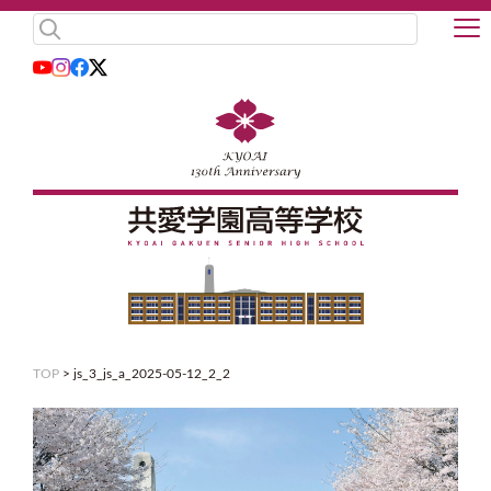
TOP
>
js_3_js_a_2025-05-12_2_2