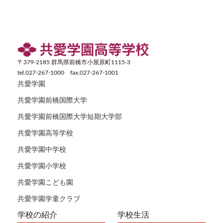
〒379-2185 群馬県前橋市小屋原町1115-3
tel.027-267-1000 fax.027-267-1001
共愛学園
共愛学園前橋国際大学
共愛学園前橋国際大学短期大学部
共愛学園高等学校
共愛学園中学校
共愛学園小学校
共愛学園こども園
共愛学園学童クラブ
学校の紹介
学校生活