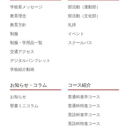
学校長メッセージ
部活動（運動部）
教育理念
部活動（文化部）
教育方針
礼拝
制服
イベント
制服・学用品一覧
スクールバス
交通アクセス
デジタルパンフレット
学校紹介動画
お知らせ・コラム
コース紹介
お知らせ
普通科進学コース
聖書ミニコラム
普通科特進コース
英語科進学コース
英語科特進コース