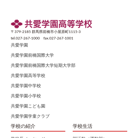
〒379-2185 群馬県前橋市小屋原町1115-3
tel.027-267-1000 fax.027-267-1001
共愛学園
共愛学園前橋国際大学
共愛学園前橋国際大学短期大学部
共愛学園高等学校
共愛学園中学校
共愛学園小学校
共愛学園こども園
共愛学園学童クラブ
学校の紹介
学校生活