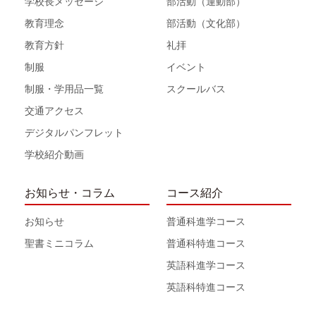
学校長メッセージ
部活動（運動部）
教育理念
部活動（文化部）
教育方針
礼拝
制服
イベント
制服・学用品一覧
スクールバス
交通アクセス
デジタルパンフレット
学校紹介動画
お知らせ・コラム
コース紹介
お知らせ
普通科進学コース
聖書ミニコラム
普通科特進コース
英語科進学コース
英語科特進コース