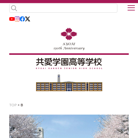
TOP
>
B