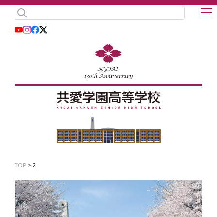
TOP
>
2