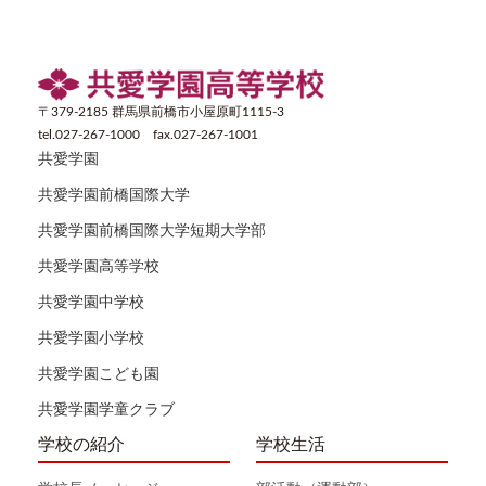
〒379-2185 群馬県前橋市小屋原町1115-3
tel.027-267-1000 fax.027-267-1001
共愛学園
共愛学園前橋国際大学
共愛学園前橋国際大学短期大学部
共愛学園高等学校
共愛学園中学校
共愛学園小学校
共愛学園こども園
共愛学園学童クラブ
学校の紹介
学校生活