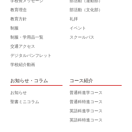
学校長メッセージ
部活動（運動部）
教育理念
部活動（文化部）
教育方針
礼拝
制服
イベント
制服・学用品一覧
スクールバス
交通アクセス
デジタルパンフレット
学校紹介動画
お知らせ・コラム
コース紹介
お知らせ
普通科進学コース
聖書ミニコラム
普通科特進コース
英語科進学コース
英語科特進コース