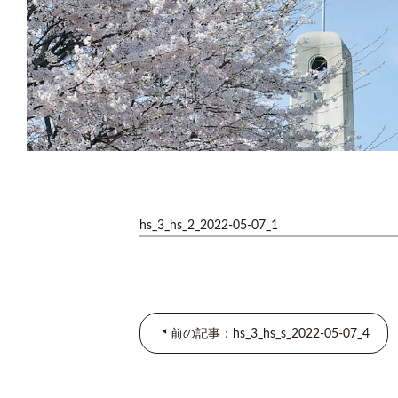
hs_3_hs_2_2022-05-07_1
前の記事：hs_3_hs_s_2022-05-07_4