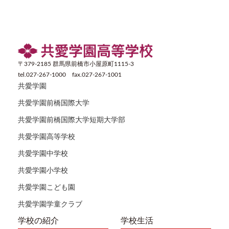
〒379-2185 群馬県前橋市小屋原町1115-3
tel.027-267-1000 fax.027-267-1001
共愛学園
共愛学園前橋国際大学
共愛学園前橋国際大学短期大学部
共愛学園高等学校
共愛学園中学校
共愛学園小学校
共愛学園こども園
共愛学園学童クラブ
学校の紹介
学校生活