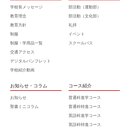
学校長メッセージ
部活動（運動部）
教育理念
部活動（文化部）
教育方針
礼拝
制服
イベント
制服・学用品一覧
スクールバス
交通アクセス
デジタルパンフレット
学校紹介動画
お知らせ・コラム
コース紹介
お知らせ
普通科進学コース
聖書ミニコラム
普通科特進コース
英語科進学コース
英語科特進コース