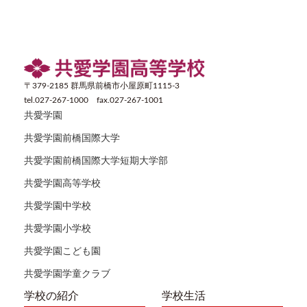
〒379-2185 群馬県前橋市小屋原町1115-3
tel.027-267-1000 fax.027-267-1001
共愛学園
共愛学園前橋国際大学
共愛学園前橋国際大学短期大学部
共愛学園高等学校
共愛学園中学校
共愛学園小学校
共愛学園こども園
共愛学園学童クラブ
学校の紹介
学校生活