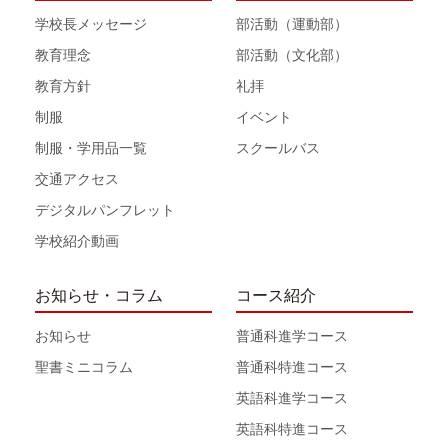
学校長メッセージ
部活動（運動部）
教育理念
部活動（文化部）
教育方針
礼拝
制服
イベント
制服・学用品一覧
スクールバス
交通アクセス
デジタルパンフレット
学校紹介動画
お知らせ・コラム
コース紹介
お知らせ
普通科進学コース
聖書ミニコラム
普通科特進コース
英語科進学コース
英語科特進コース