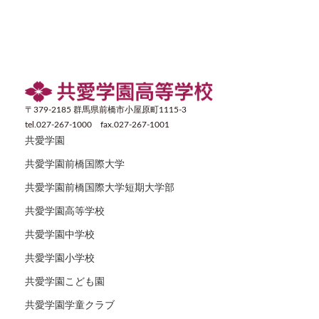
〒379-2185 群馬県前橋市小屋原町1115-3
tel.027-267-1000 fax.027-267-1001
共愛学園
共愛学園前橋国際大学
共愛学園前橋国際大学短期大学部
共愛学園高等学校
共愛学園中学校
共愛学園小学校
共愛学園こども園
共愛学園学童クラブ