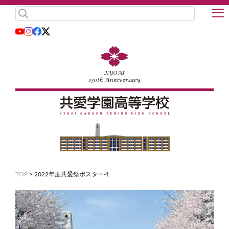
TOP
>
2022年度共愛祭ポスター-1