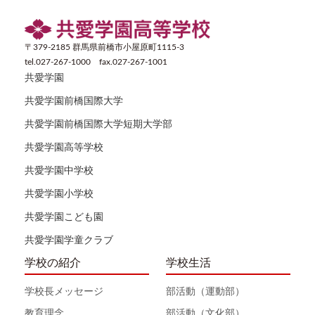
〒379-2185 群馬県前橋市小屋原町1115-3
tel.027-267-1000 fax.027-267-1001
共愛学園
共愛学園前橋国際大学
共愛学園前橋国際大学短期大学部
共愛学園高等学校
共愛学園中学校
共愛学園小学校
共愛学園こども園
共愛学園学童クラブ
学校の紹介
学校生活
学校長メッセージ
部活動（運動部）
教育理念
部活動（文化部）