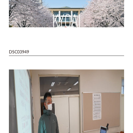
DSC03949