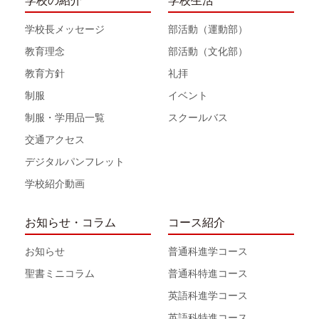
学校の紹介
学校生活
学校長メッセージ
部活動（運動部）
教育理念
部活動（文化部）
教育方針
礼拝
制服
イベント
制服・学用品一覧
スクールバス
交通アクセス
デジタルパンフレット
学校紹介動画
お知らせ・コラム
コース紹介
お知らせ
普通科進学コース
聖書ミニコラム
普通科特進コース
英語科進学コース
英語科特進コース