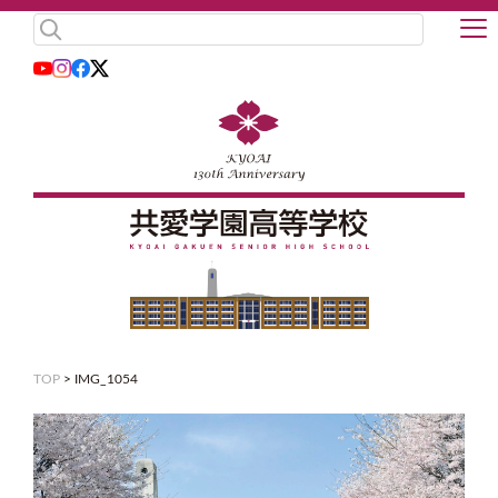
TOP
>
IMG_1054