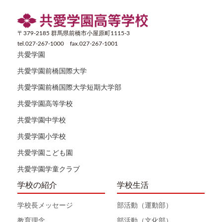
〒379-2185 群馬県前橋市小屋原町1115-3
tel.027-267-1000 fax.027-267-1001
共愛学園
共愛学園前橋国際大学
共愛学園前橋国際大学短期大学部
共愛学園高等学校
共愛学園中学校
共愛学園小学校
共愛学園こども園
共愛学園学童クラブ
学校の紹介
学校生活
学校長メッセージ
部活動（運動部）
教育理念
部活動（文化部）