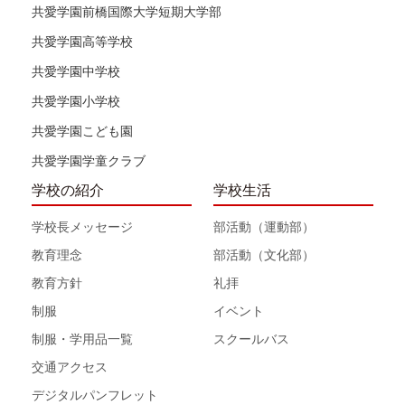
共愛学園前橋国際大学短期大学部
共愛学園高等学校
共愛学園中学校
共愛学園小学校
共愛学園こども園
共愛学園学童クラブ
学校の紹介
学校生活
学校長メッセージ
部活動（運動部）
教育理念
部活動（文化部）
教育方針
礼拝
制服
イベント
制服・学用品一覧
スクールバス
交通アクセス
デジタルパンフレット