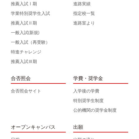
推薦入試Ⅰ期
進路実績
学業特別奨学生入試
指定校一覧
推薦入試Ⅱ期
進路室より
一般入試(新規)
一般入試（再受験）
特進チャレンジ
推薦入試Ⅲ期
合否照会
学費・奨学金
合否照会サイト
入学後の学費
特別奨学生制度
公的機関の奨学金制度
オープンキャンパス
出願