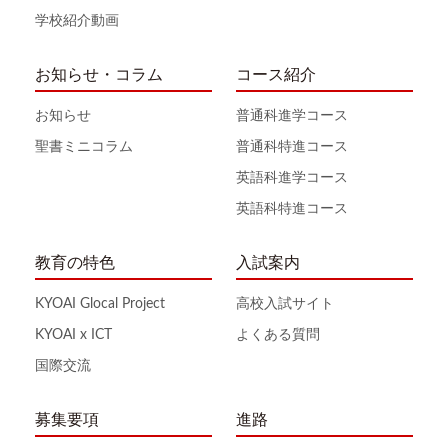
学校紹介動画
お知らせ・コラム
コース紹介
お知らせ
普通科進学コース
聖書ミニコラム
普通科特進コース
英語科進学コース
英語科特進コース
教育の特色
入試案内
KYOAI Glocal Project
高校入試サイト
KYOAI x ICT
よくある質問
国際交流
募集要項
進路