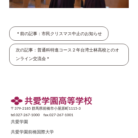
前の記事：市民クリスマス中止のお知らせ
次の記事：普通科特進コース２年台湾士林高校とのオ
ンライン交流会
〒379-2185 群馬県前橋市小屋原町1115-3
tel.027-267-1000 fax.027-267-1001
共愛学園
共愛学園前橋国際大学