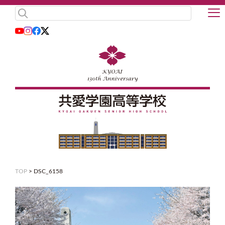
TOP
>
DSC_6158