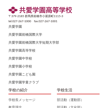
〒379-2185 群馬県前橋市小屋原町1115-3
tel.027-267-1000 fax.027-267-1001
共愛学園
共愛学園前橋国際大学
共愛学園前橋国際大学短期大学部
共愛学園高等学校
共愛学園中学校
共愛学園小学校
共愛学園こども園
共愛学園学童クラブ
学校の紹介
学校生活
学校長メッセージ
部活動（運動部）
教育理念
部活動（文化部）