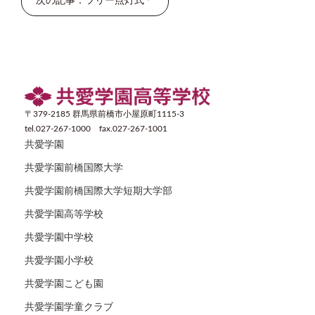
次の記事：ツリー点灯式
〒379-2185 群馬県前橋市小屋原町1115-3
tel.027-267-1000 fax.027-267-1001
共愛学園
共愛学園前橋国際大学
共愛学園前橋国際大学短期大学部
共愛学園高等学校
共愛学園中学校
共愛学園小学校
共愛学園こども園
共愛学園学童クラブ