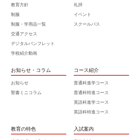
教育方針
礼拝
制服
イベント
制服・学用品一覧
スクールバス
交通アクセス
デジタルパンフレット
学校紹介動画
お知らせ・コラム
コース紹介
お知らせ
普通科進学コース
聖書ミニコラム
普通科特進コース
英語科進学コース
英語科特進コース
教育の特色
入試案内