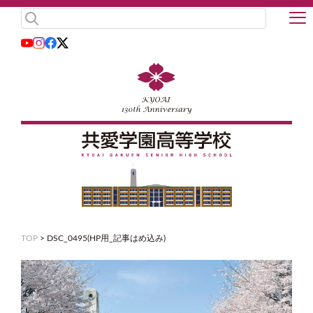
TOP
>
DSC_0495(HP用_記事はめ込み)