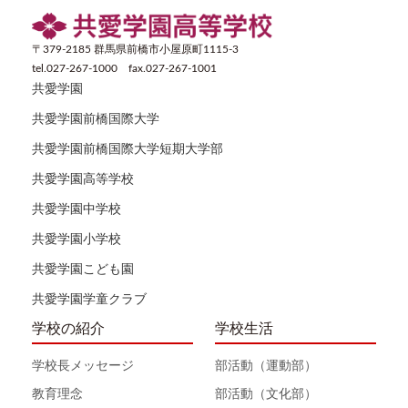
〒379-2185 群馬県前橋市小屋原町1115-3
tel.027-267-1000 fax.027-267-1001
共愛学園
共愛学園前橋国際大学
共愛学園前橋国際大学短期大学部
共愛学園高等学校
共愛学園中学校
共愛学園小学校
共愛学園こども園
共愛学園学童クラブ
学校の紹介
学校生活
学校長メッセージ
部活動（運動部）
教育理念
部活動（文化部）