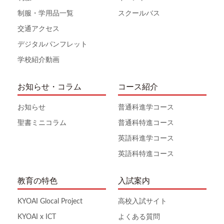
制服・学用品一覧
スクールバス
交通アクセス
デジタルパンフレット
学校紹介動画
お知らせ・コラム
コース紹介
お知らせ
普通科進学コース
聖書ミニコラム
普通科特進コース
英語科進学コース
英語科特進コース
教育の特色
入試案内
KYOAI Glocal Project
高校入試サイト
KYOAI x ICT
よくある質問