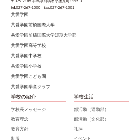
〒379-2185 群馬県前橋市小屋原町1115-3
tel.027-267-1000 fax.027-267-1001
共愛学園
共愛学園前橋国際大学
共愛学園前橋国際大学短期大学部
共愛学園高等学校
共愛学園中学校
共愛学園小学校
共愛学園こども園
共愛学園学童クラブ
学校の紹介
学校生活
学校長メッセージ
部活動（運動部）
教育理念
部活動（文化部）
教育方針
礼拝
制服
イベント