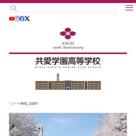
TOP
>
IMG_3287