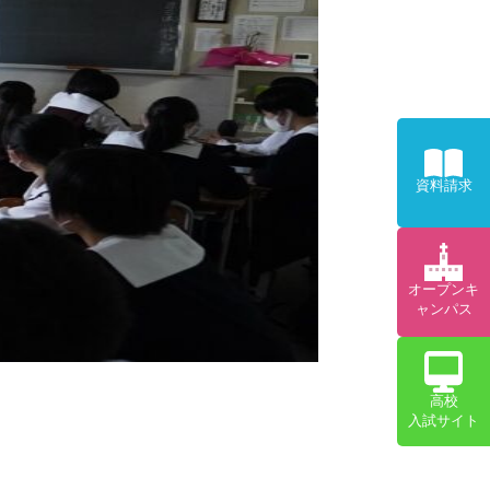
資料請求
オープンキ
ャンパス
高校
入試サイト