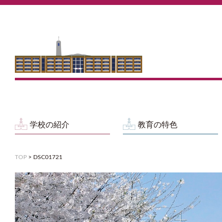
学校の紹介
教育の特色
TOP
>
DSC01721