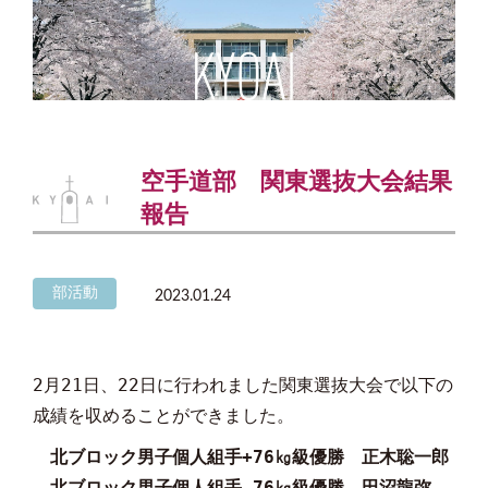
空手道部 関東選抜大会結果
報告
部活動
2023.01.24
2月21日、22日に行われました関東選抜大会で以下の
成績を収めることができました。
北ブロック男子個人組手+76㎏級優勝 正木聡一郎
北ブロック男子個人組手-76㎏級優勝 田沼龍弥