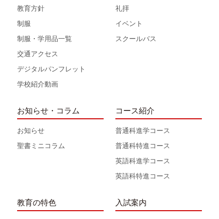
教育方針
礼拝
制服
イベント
制服・学用品一覧
スクールバス
交通アクセス
デジタルパンフレット
学校紹介動画
お知らせ・コラム
コース紹介
お知らせ
普通科進学コース
聖書ミニコラム
普通科特進コース
英語科進学コース
英語科特進コース
教育の特色
入試案内