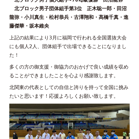
北ブロック男子団体組手第3位 正木聡一郎・田沼
龍弥・小川真生・松村恭兵・古澤翔和・髙橋千真・進
藤傑華・坂本維央
上記の結果により3月に福岡で行われる全国選抜大会
にも個人2人、団体組手で出場できることになりまし
た！
多くの方の御支援・御協力のおかげで良い成績を収め
ることができましたことを心より感謝致します。
北関東の代表としての自信と誇りを持って全国に挑み
たいと思います！応援よろしくお願い致します。