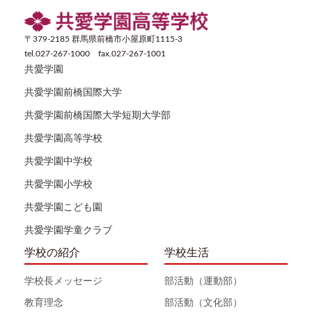
〒379-2185 群馬県前橋市小屋原町1115-3
tel.027-267-1000 fax.027-267-1001
共愛学園
共愛学園前橋国際大学
共愛学園前橋国際大学短期大学部
共愛学園高等学校
共愛学園中学校
共愛学園小学校
共愛学園こども園
共愛学園学童クラブ
学校の紹介
学校生活
学校長メッセージ
部活動（運動部）
教育理念
部活動（文化部）