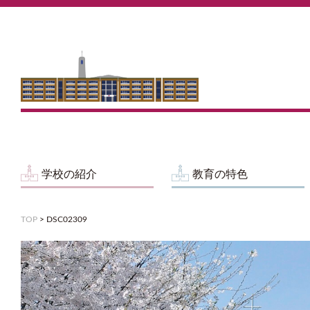
学校の紹介
教育の特色
TOP
>
DSC02309