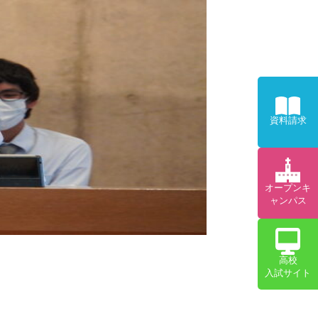
資料請求
オープンキ
ャンパス
高校
入試サイト