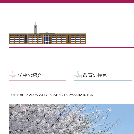
学校の紹介
教育の特色
TOP
>
5B842D0A-A1EC-48AE-9716-9AA882404CDB