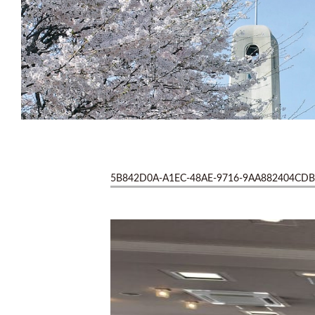
5B842D0A-A1EC-48AE-9716-9AA882404CDB