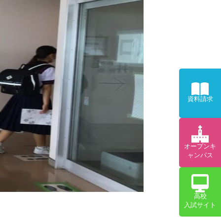
資料請求
オープンキ
ャンパス
高校
入試サイト