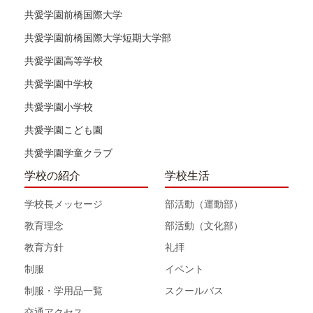
共愛学園前橋国際大学
共愛学園前橋国際大学短期大学部
共愛学園高等学校
共愛学園中学校
共愛学園小学校
共愛学園こども園
共愛学園学童クラブ
学校の紹介
学校生活
学校長メッセージ
部活動（運動部）
教育理念
部活動（文化部）
教育方針
礼拝
制服
イベント
制服・学用品一覧
スクールバス
交通アクセス