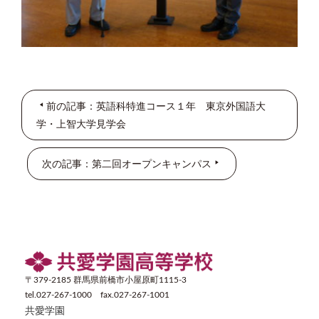
前の記事：英語科特進コース１年 東京外国語大
学・上智大学見学会
次の記事：第二回オープンキャンパス
〒379-2185 群馬県前橋市小屋原町1115-3
tel.027-267-1000 fax.027-267-1001
共愛学園