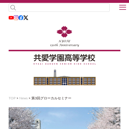
TOP
>
News
>
第3回グローカルセミナー