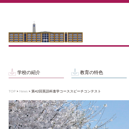
学校の紹介
教育の特色
TOP
>
News
>
第42回英語科進学コーススピーチコンテスト