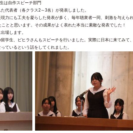
年生は自作スピーチ部門
た代表者（各クラス2～3名）が発表しました。
表現力にも工夫を凝らした発表が多く、毎年聴衆者一同、刺激を与えら
たことと思います。その成果がよく表れた本当に素敵な発表でした！
に出場します。
の留学生、ピヒラさんもスピーチを行いました。実際に日本に来てみて
なっているという話をしてくれました。