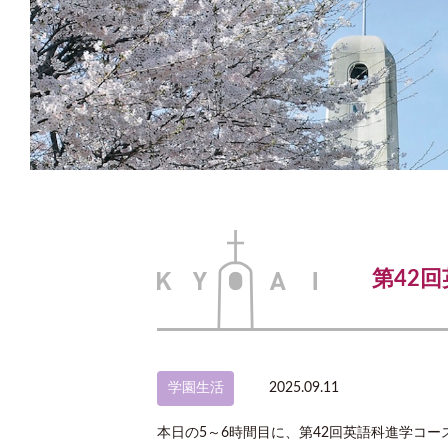
第42
学園生活
2025.09.11
本日の5～6時間目に、
第42回英語科進学コー