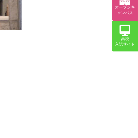
オープンキ
ャンパス
高校
入試サイト