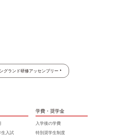
イングランド研修アッセンブリー
学費・奨学金
期
入学後の学費
学生入試
特別奨学生制度