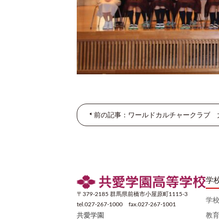
前の記事：ワールドカルチャークラブ 
学
〒379-2185 群馬県前橋市小屋原町1115-3
学
tel.027-267-1000 fax.027-267-1001
教
共愛学園