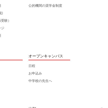
期
公的機関の奨学金制度
規)
再受験）
ンジ
期
オープンキャンパス
日程
お申込み
中学校の先生へ