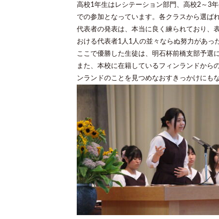
高校1年生はレシテーション部門、高校2～3
での参加となっています。各クラスから選ばれ
代表者の発表は、本当に良く練られており、
おける代表者1人1人の並々ならぬ努力があっ
ここで優勝した生徒は、明石杯前橋支部予選
また、本校に在籍しているフィンランドから
ンランドのことを見つめなおすきっかけにも