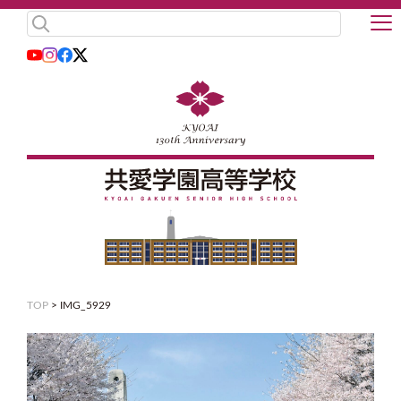
TOP
>
IMG_5929