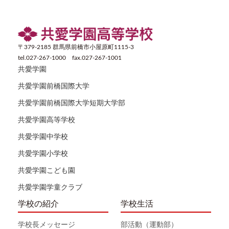
〒379-2185 群馬県前橋市小屋原町1115-3
tel.027-267-1000 fax.027-267-1001
共愛学園
共愛学園前橋国際大学
共愛学園前橋国際大学短期大学部
共愛学園高等学校
共愛学園中学校
共愛学園小学校
共愛学園こども園
共愛学園学童クラブ
学校の紹介
学校生活
学校長メッセージ
部活動（運動部）