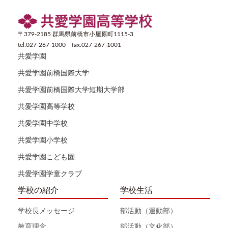
〒379-2185 群馬県前橋市小屋原町1115-3
tel.027-267-1000 fax.027-267-1001
共愛学園
共愛学園前橋国際大学
共愛学園前橋国際大学短期大学部
共愛学園高等学校
共愛学園中学校
共愛学園小学校
共愛学園こども園
共愛学園学童クラブ
学校の紹介
学校生活
学校長メッセージ
部活動（運動部）
教育理念
部活動（文化部）