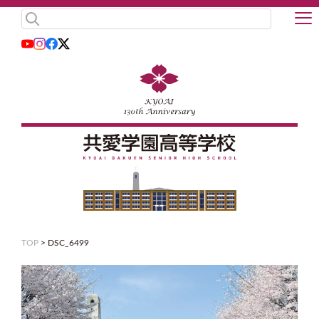
TOP
>
DSC_6499