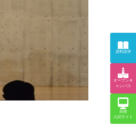
資料請求
オープンキ
ャンパス
高校
入試サイト