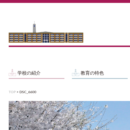
学校の紹介
教育の特色
TOP
>
DSC_6600