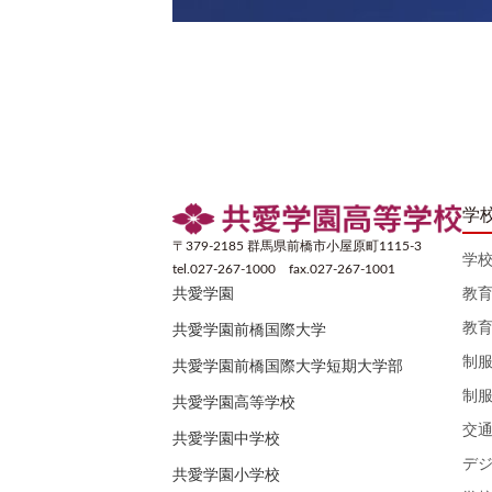
学
〒379-2185 群馬県前橋市小屋原町1115-3
学
tel.027-267-1000 fax.027-267-1001
教
共愛学園
教
共愛学園前橋国際大学
制
共愛学園前橋国際大学短期大学部
制
共愛学園高等学校
交
共愛学園中学校
デ
共愛学園小学校