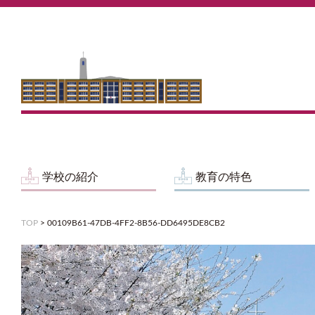
学校の紹介
教育の特色
TOP
>
00109B61-47DB-4FF2-8B56-DD6495DE8CB2