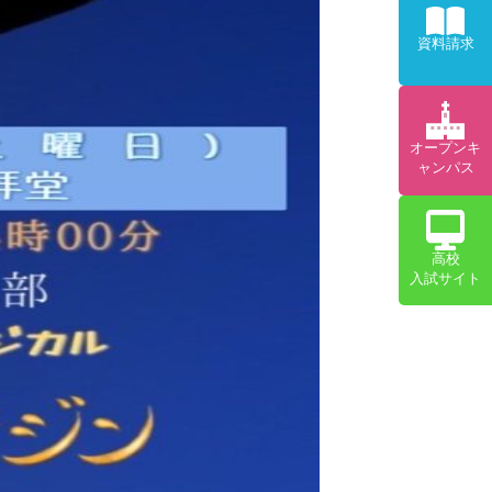
資料請求
オープンキ
ャンパス
高校
入試サイト