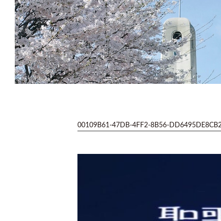
00109B61-47DB-4FF2-8B56-DD6495DE8CB