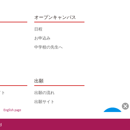
オープンキャンパス
日程
お申込み
中学校の先生へ
出願
イト
出願の流れ
出願サイト
English page
d