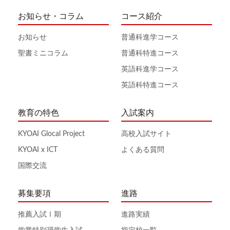
お知らせ・コラム
コース紹介
お知らせ
普通科進学コース
聖書ミニコラム
普通科特進コース
英語科進学コース
英語科特進コース
教育の特色
入試案内
KYOAI Glocal Project
高校入試サイト
KYOAI x ICT
よくある質問
国際交流
募集要項
進路
推薦入試Ⅰ期
進路実績