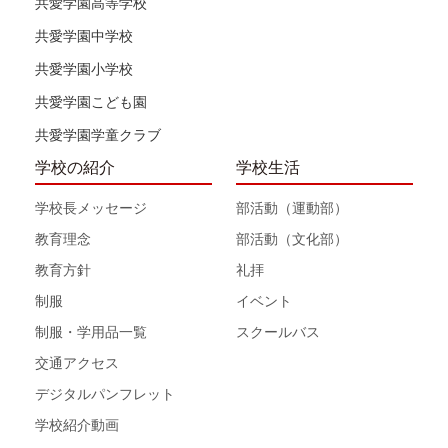
共愛学園高等学校
共愛学園中学校
共愛学園小学校
共愛学園こども園
共愛学園学童クラブ
学校の紹介
学校生活
学校長メッセージ
部活動（運動部）
教育理念
部活動（文化部）
教育方針
礼拝
制服
イベント
制服・学用品一覧
スクールバス
交通アクセス
デジタルパンフレット
学校紹介動画