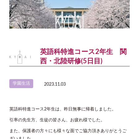
英語科特進コース2年生 関
西・北陸研修(5日目)
学園生活
2023.11.03
英語科特進コース2年生は、昨日無事に帰着しました。
引率の先生方、生徒の皆さん、お疲れ様でした。
また、保護者の方々にも様々な面でご協力頂きありがとうご
ざいました。