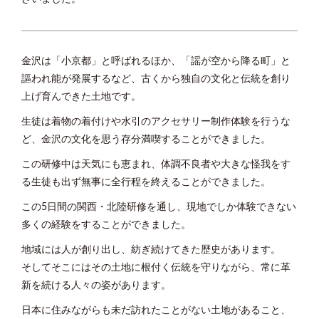
金沢は「小京都」と呼ばれるほか、「謡が空から降る町」と
謳われ能が発展するなど、古くから独自の文化と伝統を創り
上げ育んできた土地です。
生徒は着物の着付けや水引のアクセサリー制作体験を行うな
ど、金沢の文化を思う存分満喫することができました。
この研修中は天気にも恵まれ、体調不良者や大きな怪我をす
る生徒も出ず無事に全行程を終えることができました。
この5日間の関西・北陸研修を通し、現地でしか体験できない
多くの経験をすることができました。
地域には人が創り出し、紡ぎ続けてきた歴史があります。
そしてそこにはその土地に根付く伝統を守りながら、常に革
新を続ける人々の姿があります。
日本に住みながらも未だ訪れたことがない土地があること、