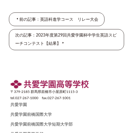
前の記事：英語科進学コース リレー大会
次の記事：2023年度第29回共愛学園杯中学生英語スピ
ーチコンテスト【結果】
〒379-2185 群馬県前橋市小屋原町1115-3
tel.027-267-1000 fax.027-267-1001
共愛学園
共愛学園前橋国際大学
共愛学園前橋国際大学短期大学部