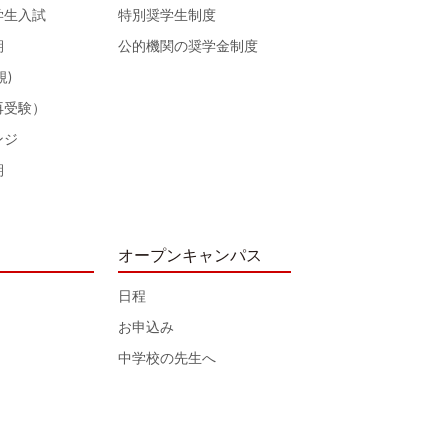
学生入試
特別奨学生制度
期
公的機関の奨学金制度
規)
再受験）
ンジ
期
オープンキャンパス
日程
お申込み
中学校の先生へ