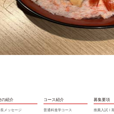
校の紹介
コース紹介
募集要項
校長メッセージ
普通科進学コース
推薦入試Ⅰ