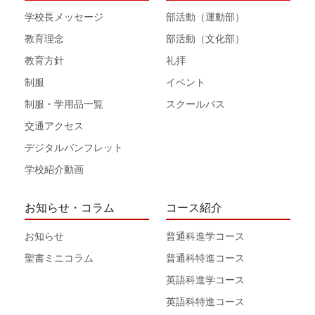
学校長メッセージ
部活動（運動部）
教育理念
部活動（文化部）
教育方針
礼拝
制服
イベント
制服・学用品一覧
スクールバス
交通アクセス
デジタルパンフレット
学校紹介動画
お知らせ・コラム
コース紹介
お知らせ
普通科進学コース
聖書ミニコラム
普通科特進コース
英語科進学コース
英語科特進コース