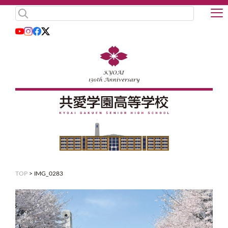
TOP
>
IMG_0283