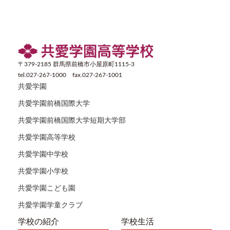
〒379-2185 群馬県前橋市小屋原町1115-3
tel.027-267-1000 fax.027-267-1001
共愛学園
共愛学園前橋国際大学
共愛学園前橋国際大学短期大学部
共愛学園高等学校
共愛学園中学校
共愛学園小学校
共愛学園こども園
共愛学園学童クラブ
学校の紹介
学校生活