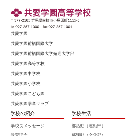
〒379-2185 群馬県前橋市小屋原町1115-3
tel.027-267-1000 fax.027-267-1001
共愛学園
共愛学園前橋国際大学
共愛学園前橋国際大学短期大学部
共愛学園高等学校
共愛学園中学校
共愛学園小学校
共愛学園こども園
共愛学園学童クラブ
学校の紹介
学校生活
学校長メッセージ
部活動（運動部）
教育理念
部活動（文化部）