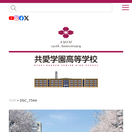
TOP
>
DSC_7544