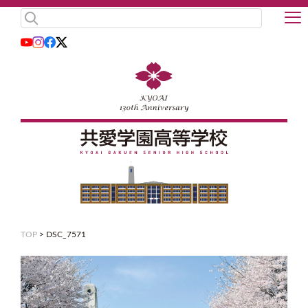
TOP
>
DSC_7571