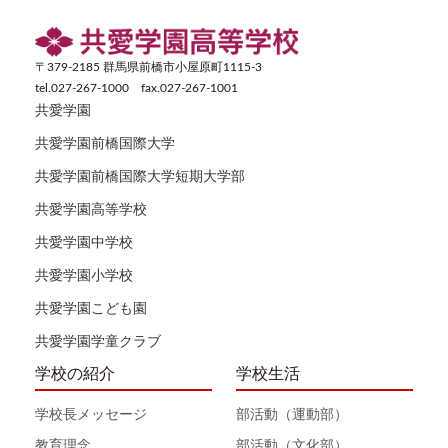
〒379-2185 群馬県前橋市小屋原町1115-3
tel.027-267-1000 fax.027-267-1001
共愛学園
共愛学園前橋国際大学
共愛学園前橋国際大学短期大学部
共愛学園高等学校
共愛学園中学校
共愛学園小学校
共愛学園こども園
共愛学園学童クラブ
学校の紹介
学校生活
学校長メッセージ
部活動（運動部）
教育理念
部活動（文化部）