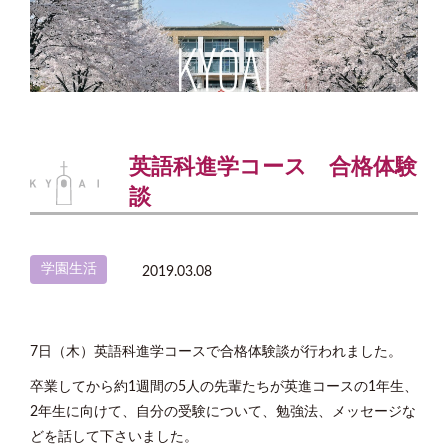
英語科進学コース 合格体験
談
学園生活
2019.03.08
7日（木）英語科進学コースで合格体験談が行われました。
卒業してから約1週間の5人の先輩たちが英進コースの1年生、
2年生に向けて、自分の受験について、勉強法、メッセージな
どを話して下さいました。