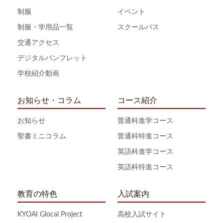
制服
イベント
制服・学用品一覧
スクールバス
交通アクセス
デジタルパンフレット
学校紹介動画
お知らせ・コラム
コース紹介
お知らせ
普通科進学コース
聖書ミニコラム
普通科特進コース
英語科進学コース
英語科特進コース
教育の特色
入試案内
KYOAI Glocal Project
高校入試サイト