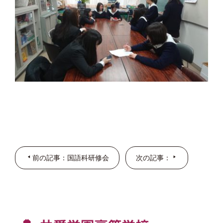
前の記事：国語科研修会
次の記事：