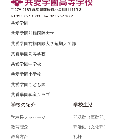
〒379-2185 群馬県前橋市小屋原町1115-3
tel.027-267-1000 fax.027-267-1001
共愛学園
共愛学園前橋国際大学
共愛学園前橋国際大学短期大学部
共愛学園高等学校
共愛学園中学校
共愛学園小学校
共愛学園こども園
共愛学園学童クラブ
学校の紹介
学校生活
学校長メッセージ
部活動（運動部）
教育理念
部活動（文化部）
教育方針
礼拝