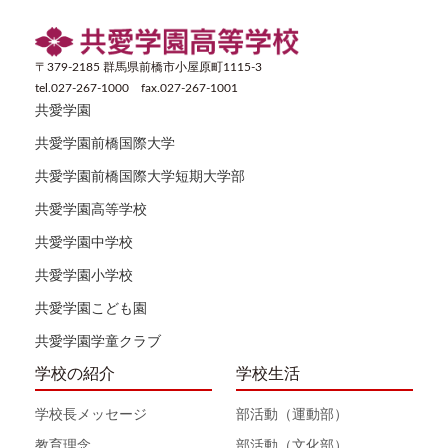
〒379-2185 群馬県前橋市小屋原町1115-3
tel.027-267-1000 fax.027-267-1001
共愛学園
共愛学園前橋国際大学
共愛学園前橋国際大学短期大学部
共愛学園高等学校
共愛学園中学校
共愛学園小学校
共愛学園こども園
共愛学園学童クラブ
学校の紹介
学校生活
学校長メッセージ
部活動（運動部）
教育理念
部活動（文化部）