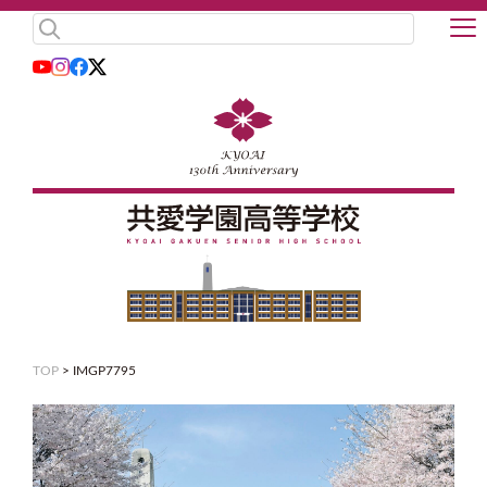
TOP
>
IMGP7795