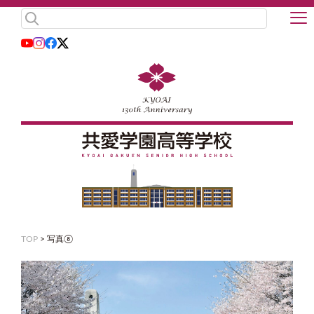
TOP
>
写真⑧