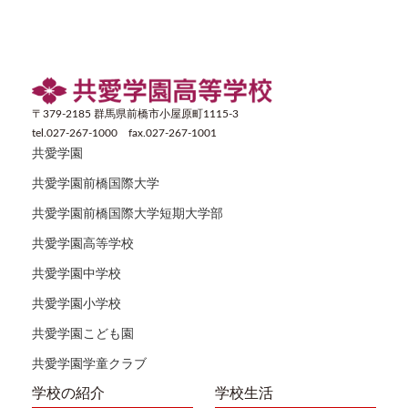
〒379-2185 群馬県前橋市小屋原町1115-3
tel.027-267-1000 fax.027-267-1001
共愛学園
共愛学園前橋国際大学
共愛学園前橋国際大学短期大学部
共愛学園高等学校
共愛学園中学校
共愛学園小学校
共愛学園こども園
共愛学園学童クラブ
学校の紹介
学校生活