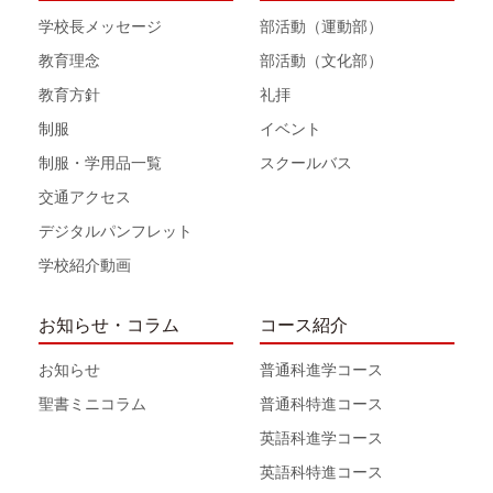
学校長メッセージ
部活動（運動部）
教育理念
部活動（文化部）
教育方針
礼拝
制服
イベント
制服・学用品一覧
スクールバス
交通アクセス
デジタルパンフレット
学校紹介動画
お知らせ・コラム
コース紹介
お知らせ
普通科進学コース
聖書ミニコラム
普通科特進コース
英語科進学コース
英語科特進コース