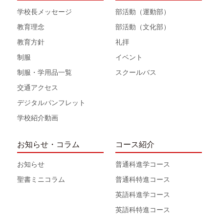
学校長メッセージ
部活動（運動部）
教育理念
部活動（文化部）
教育方針
礼拝
制服
イベント
制服・学用品一覧
スクールバス
交通アクセス
デジタルパンフレット
学校紹介動画
お知らせ・コラム
コース紹介
お知らせ
普通科進学コース
聖書ミニコラム
普通科特進コース
英語科進学コース
英語科特進コース