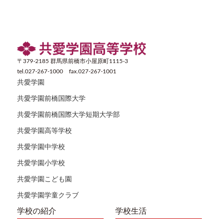
〒379-2185 群馬県前橋市小屋原町1115-3
tel.027-267-1000 fax.027-267-1001
共愛学園
共愛学園前橋国際大学
共愛学園前橋国際大学短期大学部
共愛学園高等学校
共愛学園中学校
共愛学園小学校
共愛学園こども園
共愛学園学童クラブ
学校の紹介
学校生活