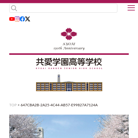
TOP
>
647CBA2B-2A25-4C44-AB57-E99827A7124A