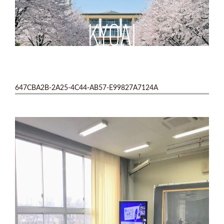
647CBA2B-2A25-4C44-AB57-E99827A7124A