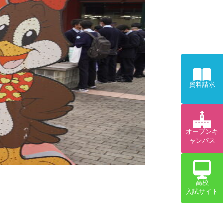
資料請求
オープンキ
ャンパス
高校
入試サイト