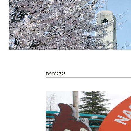
DSC02725