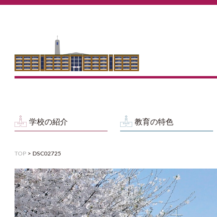
学校の紹介
教育の特色
TOP
>
DSC02725