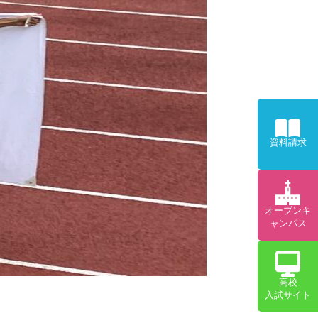
資料請求
オープンキ
ャンパス
高校
入試サイト