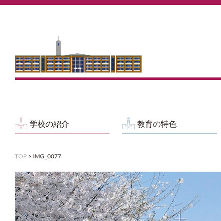
学校の紹介
教育の特色
TOP
>
IMG_0077