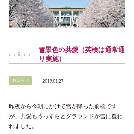
雪景色の共愛（英検は通常通
り実施）
お知らせ
2019.01.27
昨夜から今朝にかけて雪が降った前橋です
が、共愛もうっすらとグラウンドが雪に覆わ
れました。