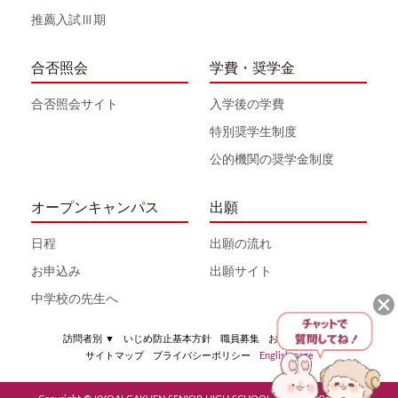
推薦入試Ⅲ期
合否照会
学費・奨学金
合否照会サイト
入学後の学費
特別奨学生制度
公的機関の奨学金制度
オープンキャンパス
出願
日程
出願の流れ
お申込み
出願サイト
中学校の先生へ
訪問者別
▼
いじめ防止基本方針
職員募集
お問い合わせ
サイトマップ
プライバシーポリシー
English page