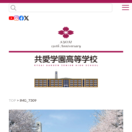
TOP
>
IMG_7309