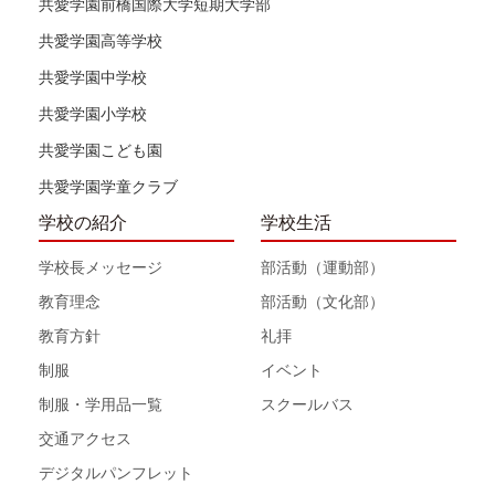
共愛学園前橋国際大学短期大学部
共愛学園高等学校
共愛学園中学校
共愛学園小学校
共愛学園こども園
共愛学園学童クラブ
学校の紹介
学校生活
学校長メッセージ
部活動（運動部）
教育理念
部活動（文化部）
教育方針
礼拝
制服
イベント
制服・学用品一覧
スクールバス
交通アクセス
デジタルパンフレット