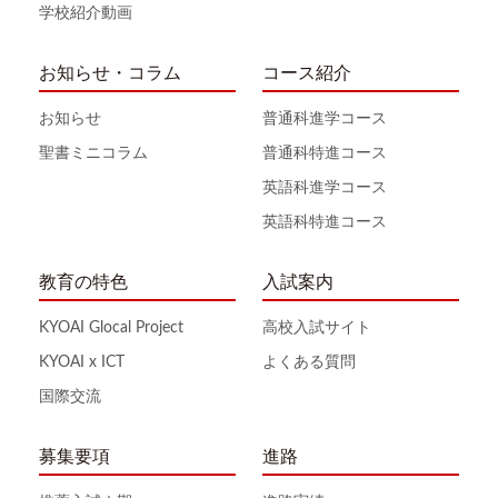
学校紹介動画
お知らせ・コラム
コース紹介
お知らせ
普通科進学コース
聖書ミニコラム
普通科特進コース
英語科進学コース
英語科特進コース
教育の特色
入試案内
KYOAI Glocal Project
高校入試サイト
KYOAI x ICT
よくある質問
国際交流
募集要項
進路