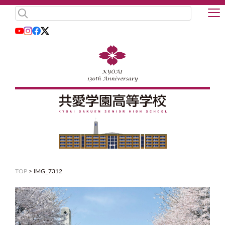
TOP
>
IMG_7312