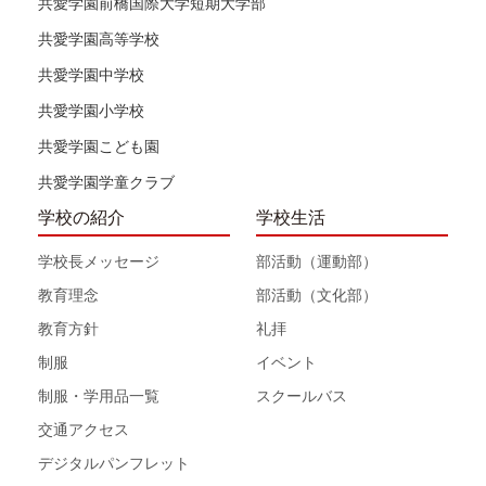
共愛学園前橋国際大学短期大学部
共愛学園高等学校
共愛学園中学校
共愛学園小学校
共愛学園こども園
共愛学園学童クラブ
学校の紹介
学校生活
学校長メッセージ
部活動（運動部）
教育理念
部活動（文化部）
教育方針
礼拝
制服
イベント
制服・学用品一覧
スクールバス
交通アクセス
デジタルパンフレット