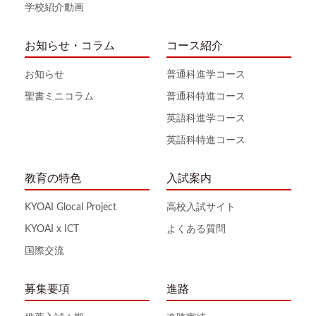
学校紹介動画
お知らせ・コラム
コース紹介
お知らせ
普通科進学コース
聖書ミニコラム
普通科特進コース
英語科進学コース
英語科特進コース
教育の特色
入試案内
KYOAI Glocal Project
高校入試サイト
KYOAI x ICT
よくある質問
国際交流
募集要項
進路