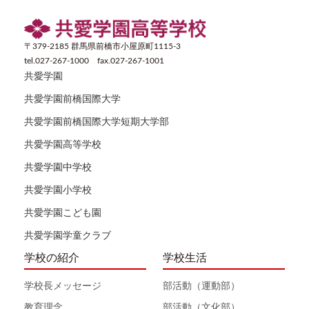
〒379-2185 群馬県前橋市小屋原町1115-3
tel.027-267-1000 fax.027-267-1001
共愛学園
共愛学園前橋国際大学
共愛学園前橋国際大学短期大学部
共愛学園高等学校
共愛学園中学校
共愛学園小学校
共愛学園こども園
共愛学園学童クラブ
学校の紹介
学校生活
学校長メッセージ
部活動（運動部）
教育理念
部活動（文化部）