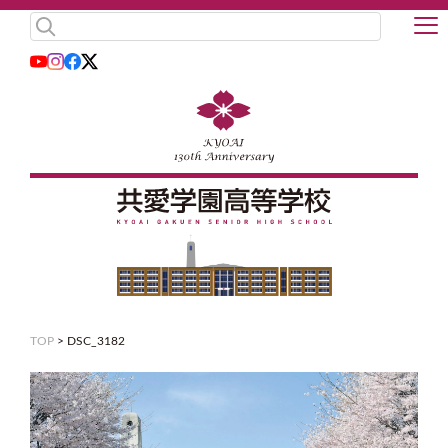
TOP
>
DSC_3182