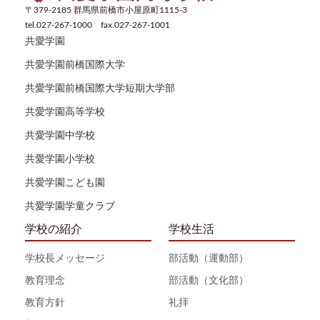
〒379-2185 群馬県前橋市小屋原町1115-3
tel.027-267-1000 fax.027-267-1001
共愛学園
共愛学園前橋国際大学
共愛学園前橋国際大学短期大学部
共愛学園高等学校
共愛学園中学校
共愛学園小学校
共愛学園こども園
共愛学園学童クラブ
学校の紹介
学校生活
学校長メッセージ
部活動（運動部）
教育理念
部活動（文化部）
教育方針
礼拝