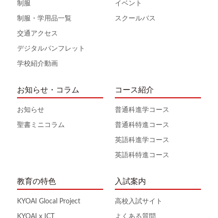
制服
イベント
制服・学用品一覧
スクールバス
交通アクセス
デジタルパンフレット
学校紹介動画
お知らせ・コラム
コース紹介
お知らせ
普通科進学コース
聖書ミニコラム
普通科特進コース
英語科進学コース
英語科特進コース
教育の特色
入試案内
KYOAI Glocal Project
高校入試サイト
KYOAI x ICT
よくある質問