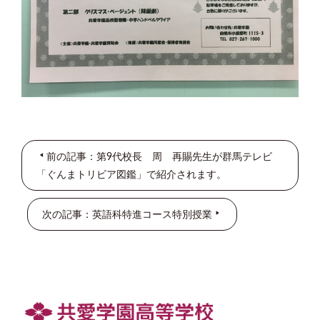
前の記事：第9代校長 周 再賜先生が群馬テレビ
「ぐんまトリビア図鑑」で紹介されます。
次の記事：英語科特進コース特別授業