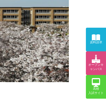
資料請求
オープンキ
ャンパス
高校
入試サイト