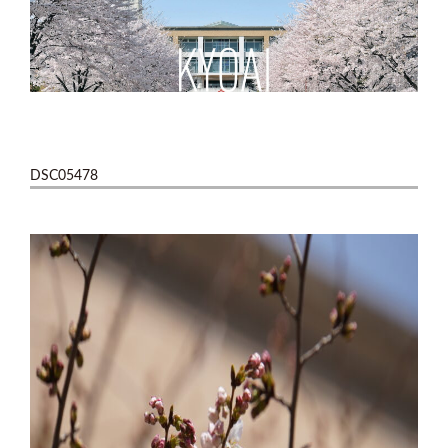
DSC05478