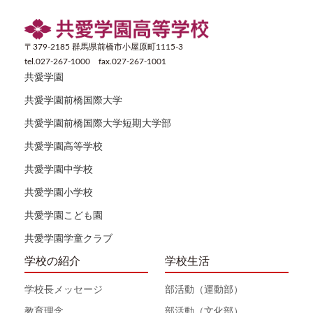
〒379-2185 群馬県前橋市小屋原町1115-3
tel.027-267-1000 fax.027-267-1001
共愛学園
共愛学園前橋国際大学
共愛学園前橋国際大学短期大学部
共愛学園高等学校
共愛学園中学校
共愛学園小学校
共愛学園こども園
共愛学園学童クラブ
学校の紹介
学校生活
学校長メッセージ
部活動（運動部）
教育理念
部活動（文化部）